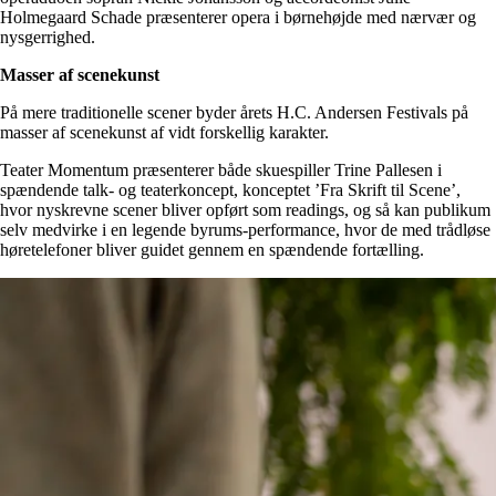
Holmegaard Schade præsenterer opera i børnehøjde med nærvær og
nysgerrighed.
Masser af scenekunst
På mere traditionelle scener byder årets H.C. Andersen Festivals på
masser af scenekunst af vidt forskellig karakter.
Teater Momentum præsenterer både skuespiller Trine Pallesen i
spændende talk- og teaterkoncept, konceptet ’Fra Skrift til Scene’,
hvor nyskrevne scener bliver opført som readings, og så kan publikum
selv medvirke i en legende byrums-performance, hvor de med trådløse
høretelefoner bliver guidet gennem en spændende fortælling.