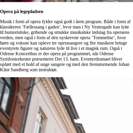
Opera på legepladsen
Musik i form af opera fylder også godt i årets program. Både i form af
klassikeren ’Fællessang i gaden’, hvor man i Ny Vestergade kan lytte
til humoristiske, gribende og smukke musikalske indslag fra operaens
verden, men også i form af den nyskrevne opera ’Tommelise’, hvor
børn og voksne kan opleve tre operasangere og fire musikere bringe
eventyrets figurer og naturens lyde til live i et magisk rum. Også i
Odense Koncerthus er der opera på programmet, når Odense
Symfoniorkester præsenterer Det 13. barn. Eventyrdramaet bliver
opført med et hold af unge sangere og med den fremstormende Johan
Klint Sandberg som instruktør.