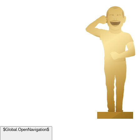
$Global.OpenNavigation$