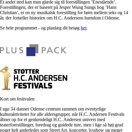
Et andet sted kan man glæde sig til forestillingen ’Enestående’.
Forestillingen, der er baseret på Jesper Wung Sungs bog ’Hans
Christian’, er en ny musikalsk forestilling for børn mellem seks og 14
år, der fortæller historien om H.C. Andersens barndom i Odense.
Se hele programmet - og planlæg dit besøg
her
.
Kort om festivalen
I uge 34 danner Odense centrum rammen om eventyrlige
kulturaktiviteter for alle aldersgrupper, når H.C. Andersen Festivals
åbner op for et genkendeligt H.C. Andersen univers med
teaterforestillinger, foredrag og guidede ture, men i lige så høj grad
noget helt anderledes som Street Art, koncerter, lysshow og meget