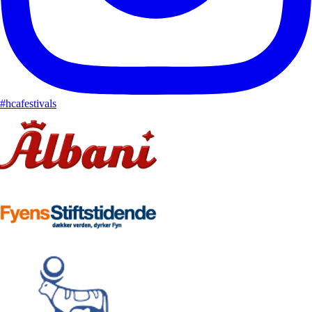
#hcafestivals