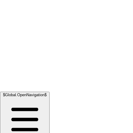
$Global.OpenNavigation$