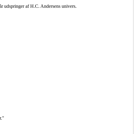
 år udspringer af H.C. Andersens univers.
r."