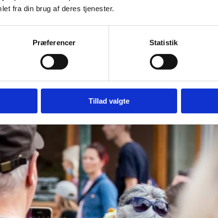
et fra din brug af deres tjenester.
Præferencer
Statistik
Tillad valgte