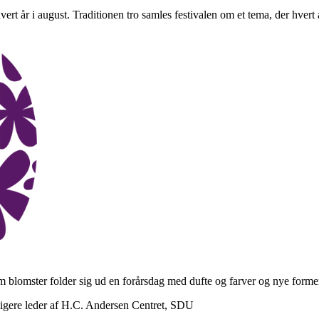
ert år i august. Traditionen tro samles festivalen om et tema, der hvert
m blomster folder sig ud en forårsdag med dufte og farver og nye forme
dligere leder af H.C. Andersen Centret, SDU