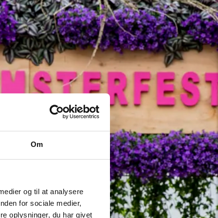
Om
 medier og til at analysere
nden for sociale medier,
e oplysninger, du har givet