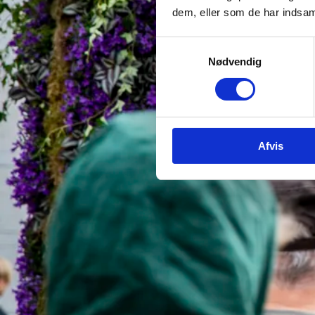
dem, eller som de har indsaml
Samtykkevalg
Nødvendig
Afvis