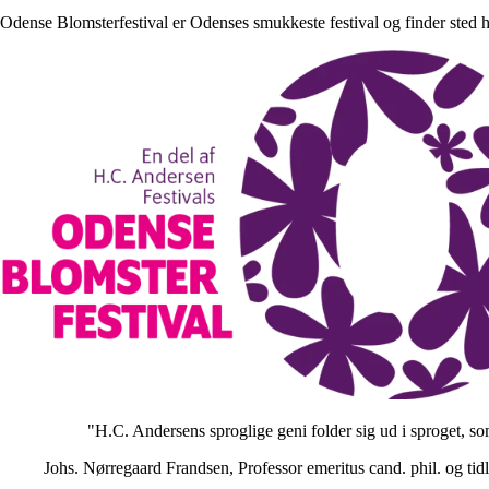
Odense Blomsterfestival er Odenses smukkeste festival og finder sted hv
"H.C. Andersens sproglige geni folder sig ud i sproget, so
Johs. Nørregaard Frandsen, Professor emeritus cand. phil. og ti