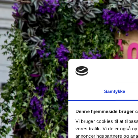
Samtykke
Denne hjemmeside bruger c
Vi bruger cookies til at tilpas
vores trafik. Vi deler også 
annonceringspartnere og anal