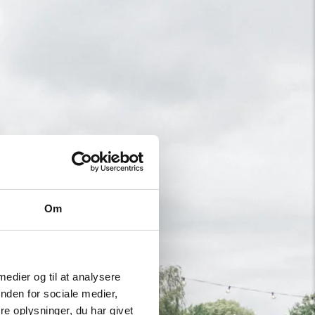
Om
 medier og til at analysere
nden for sociale medier,
e oplysninger, du har givet