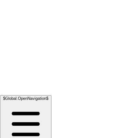
$Global.OpenNavigation$