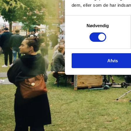
dem, eller som de har indsaml
Samtykkevalg
Nødvendig
Afvis