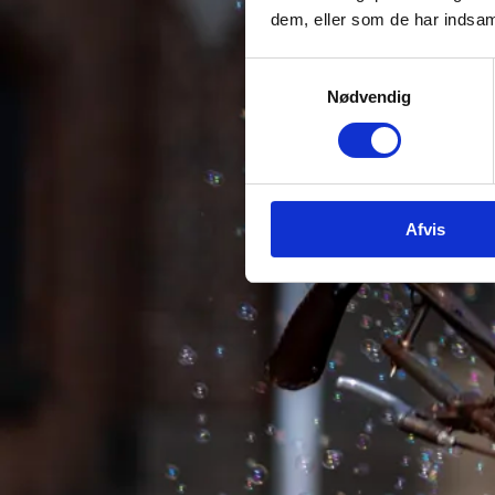
dem, eller som de har indsaml
Samtykkevalg
Nødvendig
Afvis