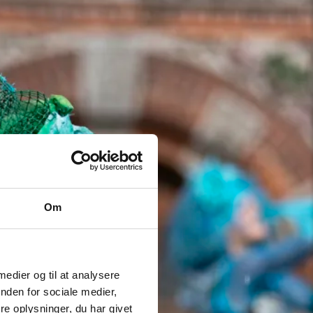
Om
 medier og til at analysere
nden for sociale medier,
e oplysninger, du har givet