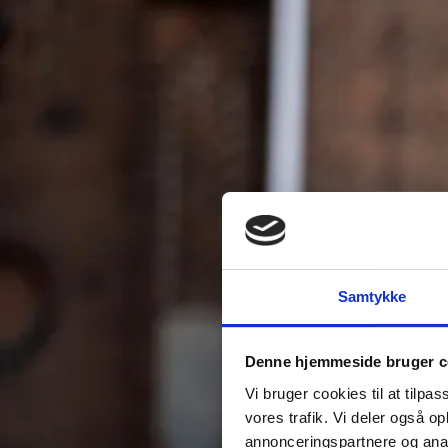
Samtykke
Denne hjemmeside bruger c
Vi bruger cookies til at tilpas
vores trafik. Vi deler også 
annonceringspartnere og anal