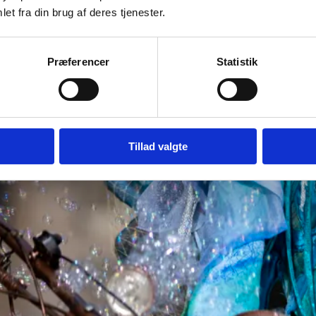
et fra din brug af deres tjenester.
Præferencer
Statistik
Tillad valgte