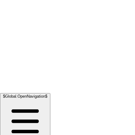
$Global.OpenNavigation$