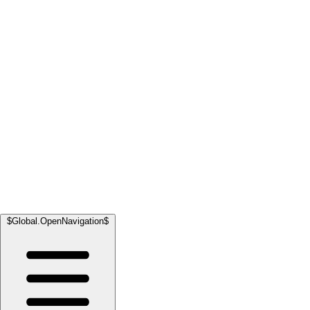
$Global.OpenNavigation$