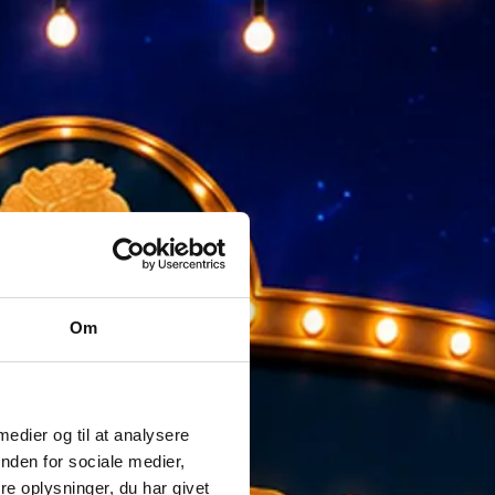
Om
 medier og til at analysere
nden for sociale medier,
e oplysninger, du har givet