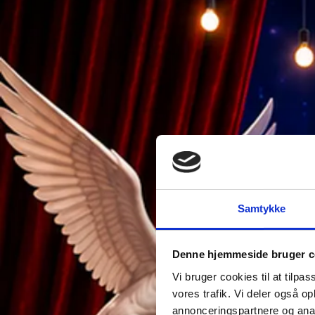
Samtykke
Denne hjemmeside bruger c
Vi bruger cookies til at tilpas
vores trafik. Vi deler også 
annonceringspartnere og anal