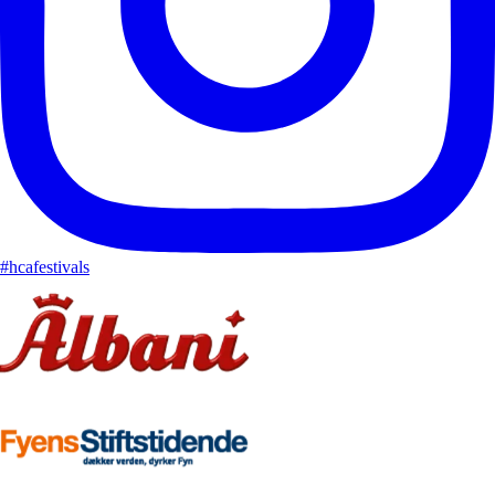
#hcafestivals