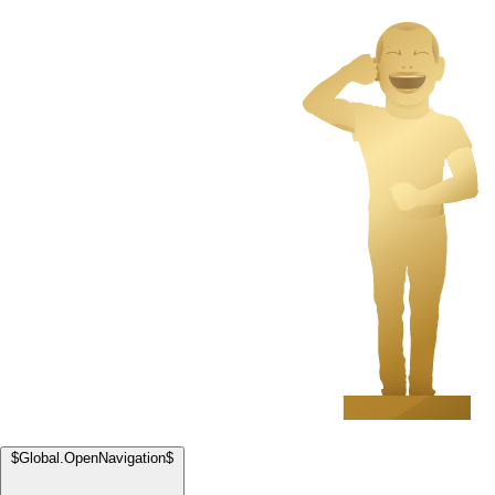
$Global.OpenNavigation$