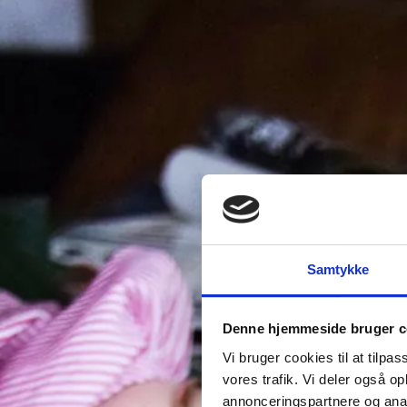
Samtykke
Denne hjemmeside bruger c
Vi bruger cookies til at tilpas
vores trafik. Vi deler også 
annonceringspartnere og anal