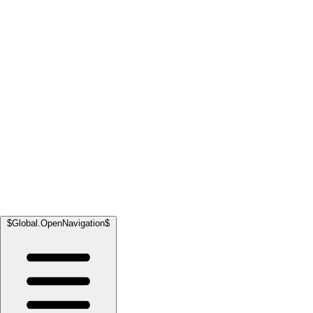
$Global.OpenNavigation$