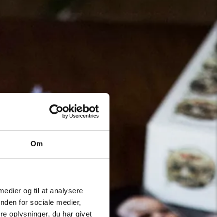
Om
 medier og til at analysere
nden for sociale medier,
e oplysninger, du har givet