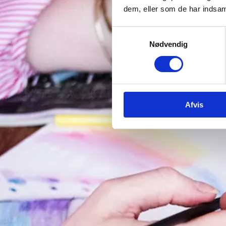
dem, eller som de har indsaml
Samtykkevalg
Nødvendig
Afvis