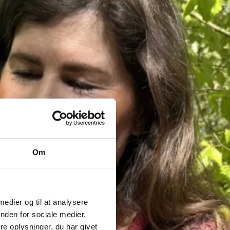
Om
 medier og til at analysere
nden for sociale medier,
e oplysninger, du har givet