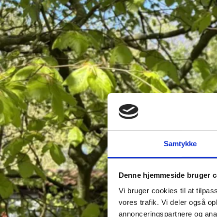
Samtykke
Denne hjemmeside bruger c
Vi bruger cookies til at tilpas
vores trafik. Vi deler også 
annonceringspartnere og anal