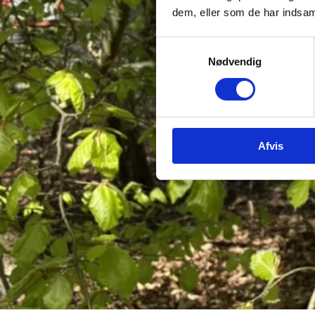
dem, eller som de har indsaml
Samtykkevalg
Nødvendig
Afvis