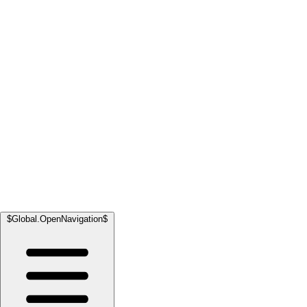
$Global.OpenNavigation$