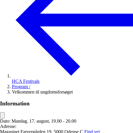
HCA Festivals
Program
/
Velkommen til ungdomsforsøget
Information
Dato:
Mandag. 17. august, 19.00 - 20.00
Adresse:
Magasinet
Farvergården 19,
5000 Odense C
Find vej