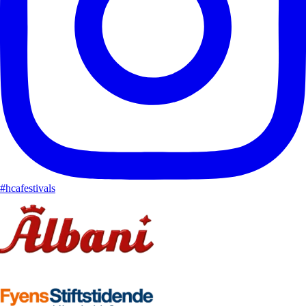
#hcafestivals