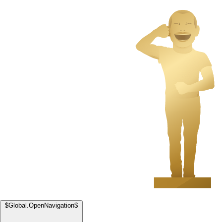
$Global.OpenNavigation$