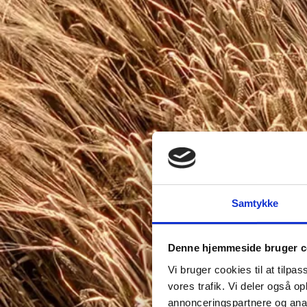
Samtykke
Denne hjemmeside bruger c
Vi bruger cookies til at tilpas
vores trafik. Vi deler også 
annonceringspartnere og anal