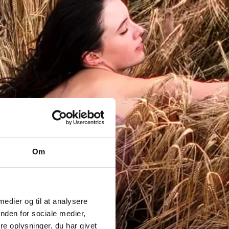
Om
 medier og til at analysere
nden for sociale medier,
e oplysninger, du har givet