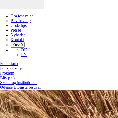
Om festivalen
Bliv frivillig
Gode tips
Presse
Nyheder
Kontakt
Kurv
0
DK
/
EN
For aktører
For sponsorer
Program
Bliv praktikant
Skoler og institutioner
Odense Blomsterfestival