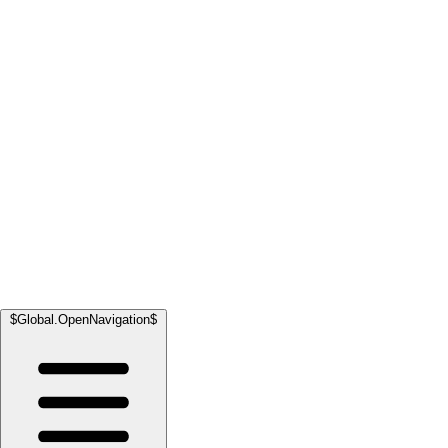
$Global.OpenNavigation$