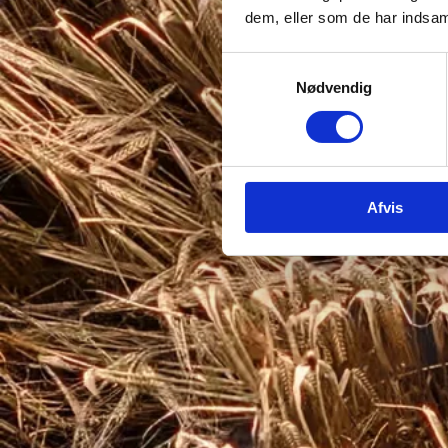
dem, eller som de har indsaml
Samtykkevalg
Nødvendig
Afvis