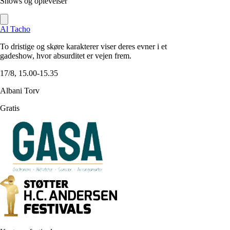
Shows og oplevelser
Al Tacho
To dristige og skøre karakterer viser deres evner i et
gadeshow, hvor absurditet er vejen frem.
17/8, 15.00-15.35
Albani Torv
Gratis