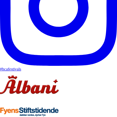
#hcafestivals