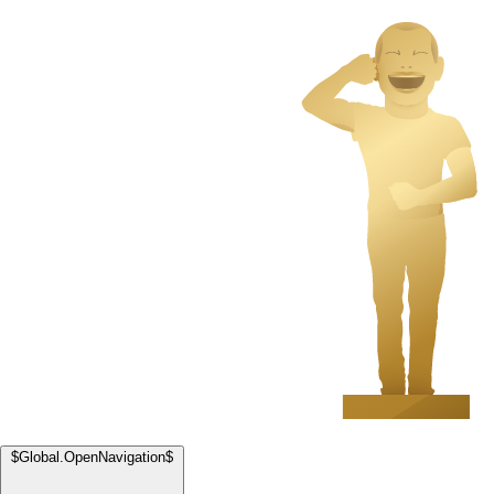
$Global.OpenNavigation$