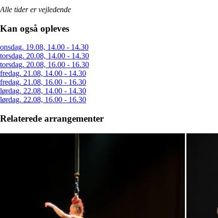
Alle tider er vejledende
Kan også opleves
onsdag. 19.08, 14.00 - 14.30
torsdag. 20.08, 14.00 - 14.30
torsdag. 20.08, 16.00 - 16.30
fredag. 21.08, 14.00 - 14.30
fredag. 21.08, 16.00 - 16.30
lørdag. 22.08, 14.00 - 14.30
lørdag. 22.08, 16.00 - 16.30
Relaterede arrangementer