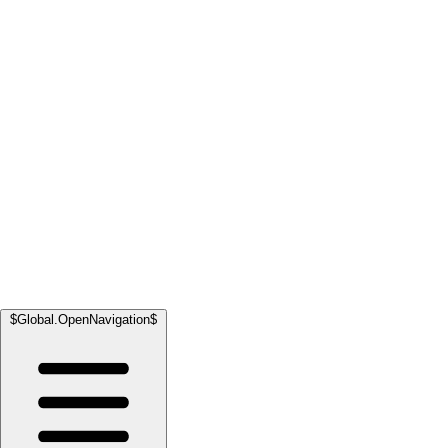
$Global.OpenNavigation$