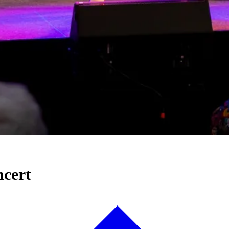
ncert