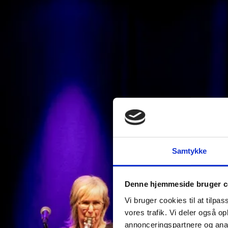
Samtykke
Denne hjemmeside bruger c
Vi bruger cookies til at tilpas
vores trafik. Vi deler også 
annonceringspartnere og anal