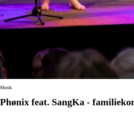
Musik
Phønix feat. SangKa - familieko