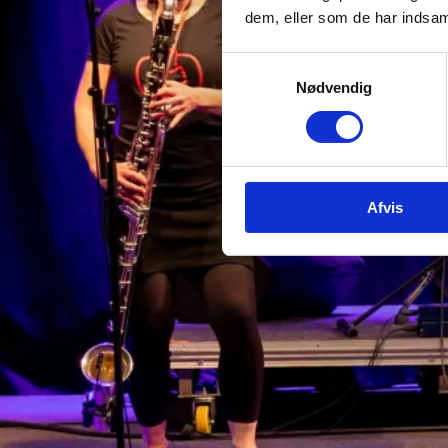
dem, eller som de har indsaml
Samtykkevalg
Nødvendig
Afvis