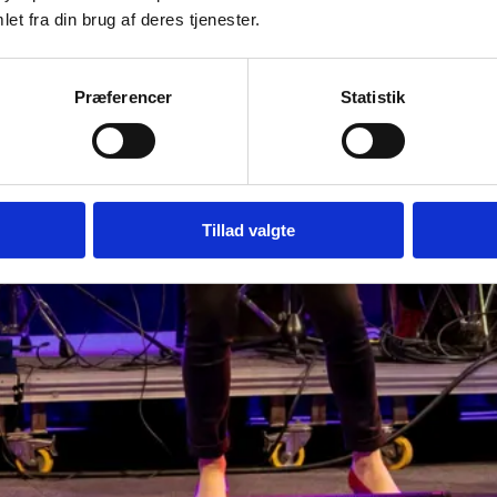
et fra din brug af deres tjenester.
Præferencer
Statistik
Tillad valgte