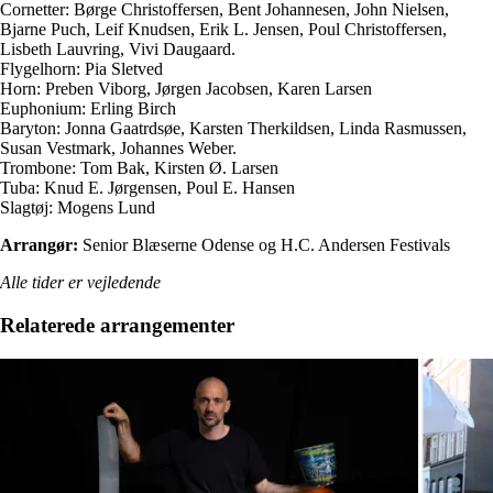
Cornetter: Børge Christoffersen, Bent Johannesen, John Nielsen,
Bjarne Puch, Leif Knudsen, Erik L. Jensen, Poul Christoffersen,
Lisbeth Lauvring, Vivi Daugaard.
Flygelhorn: Pia Sletved
Horn: Preben Viborg, Jørgen Jacobsen, Karen Larsen
Euphonium: Erling Birch
Baryton: Jonna Gaatrdsøe, Karsten Therkildsen, Linda Rasmussen,
Susan Vestmark, Johannes Weber.
Trombone: Tom Bak, Kirsten Ø. Larsen
Tuba: Knud E. Jørgensen, Poul E. Hansen
Slagtøj: Mogens Lund
Arrangør:
Senior Blæserne Odense og H.C. Andersen Festivals
Alle tider er vejledende
Relaterede arrangementer