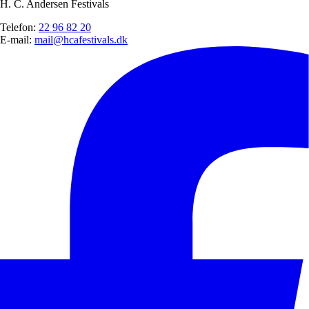
H. C. Andersen Festivals
Telefon:
22 96 82 20
E-mail:
mail@hcafestivals.dk