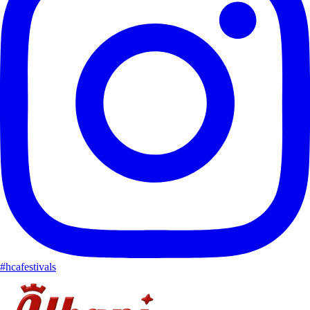
#hcafestivals