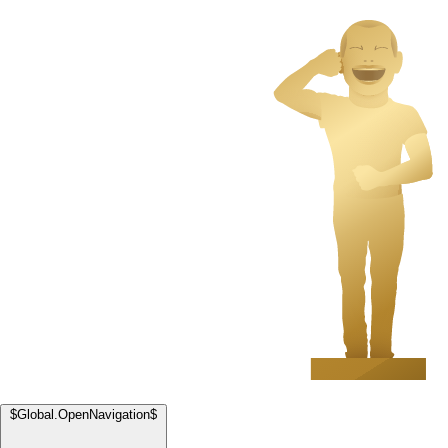
$Global.OpenNavigation$