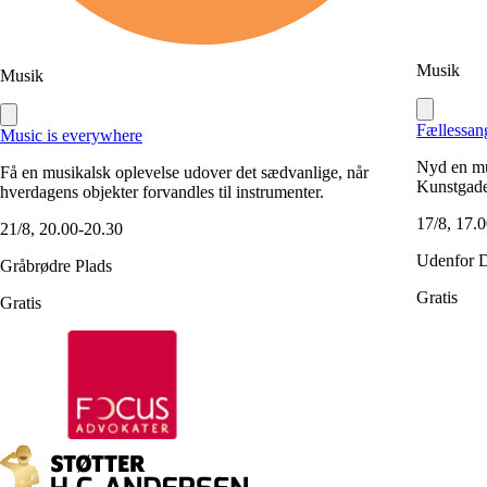
Musik
Musik
Fællessan
Music is everywhere
Nyd en mu
Få en musikalsk oplevelse udover det sædvanlige, når
Kunstgade
hverdagens objekter forvandles til instrumenter.
17/8, 17.
21/8, 20.00-20.30
Udenfor 
Gråbrødre Plads
Gratis
Gratis