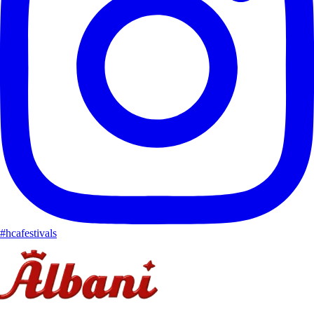
#hcafestivals