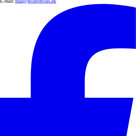
E-mail:
mail@hcafestivals.dk