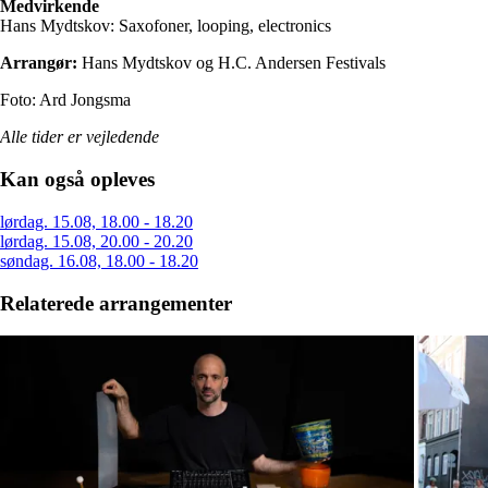
Medvirkende
Hans Mydtskov: Saxofoner, looping, electronics
Arrangør:
Hans Mydtskov og H.C. Andersen Festivals
Foto: Ard Jongsma
Alle tider er vejledende
Kan også opleves
lørdag. 15.08, 18.00 - 18.20
lørdag. 15.08, 20.00 - 20.20
søndag. 16.08, 18.00 - 18.20
Relaterede arrangementer