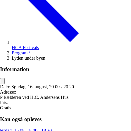
HCA Festivals
Program
/
Lyden under byen
Information
Dato:
Søndag. 16. august, 20.00 - 20.20
Adresse:
P-kælderen ved H.C. Andersens Hus
Pris:
Gratis
Kan også opleves
lørdag. 15.08, 18.00 - 18.20