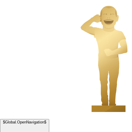
$Global.OpenNavigation$