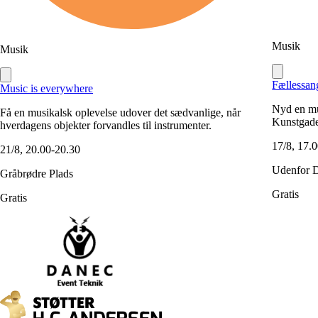
Musik
Musik
Fællessan
Music is everywhere
Nyd en mu
Få en musikalsk oplevelse udover det sædvanlige, når
Kunstgade
hverdagens objekter forvandles til instrumenter.
17/8, 17.
21/8, 20.00-20.30
Udenfor 
Gråbrødre Plads
Gratis
Gratis