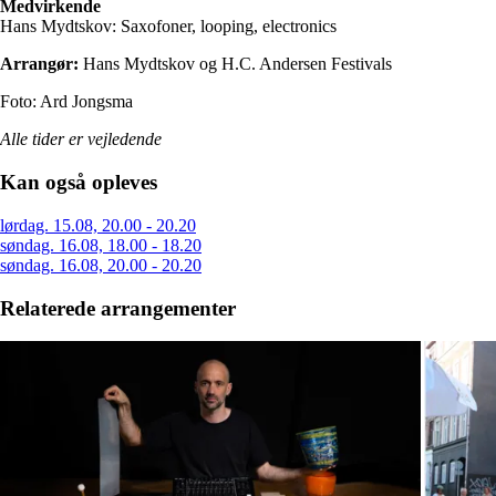
Medvirkende
Hans Mydtskov: Saxofoner, looping, electronics
Arrangør:
Hans Mydtskov og H.C. Andersen Festivals
Foto: Ard Jongsma
Alle tider er vejledende
Kan også opleves
lørdag. 15.08, 20.00 - 20.20
søndag. 16.08, 18.00 - 18.20
søndag. 16.08, 20.00 - 20.20
Relaterede arrangementer