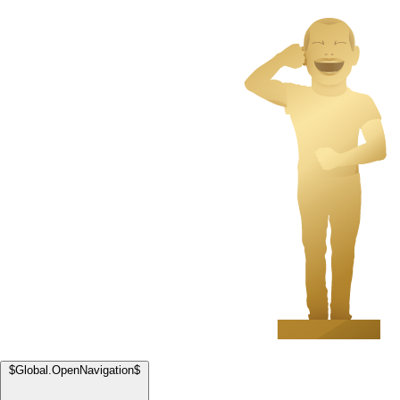
$Global.OpenNavigation$