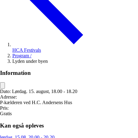
HCA Festivals
Program
/
Lyden under byen
Information
Dato:
Lørdag. 15. august, 18.00 - 18.20
Adresse:
P-kælderen ved H.C. Andersens Hus
Pris:
Gratis
Kan også opleves
lørdag. 15.08, 20.00 - 20.20