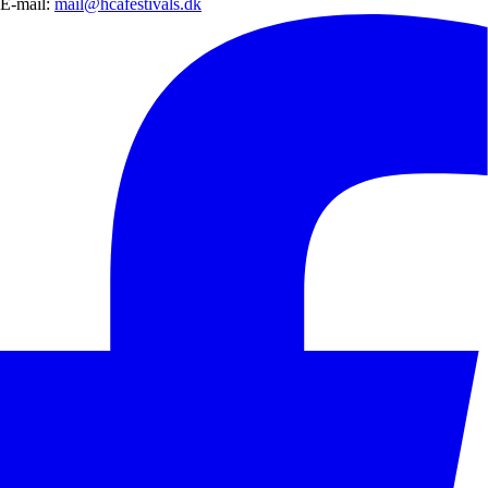
E-mail:
mail@hcafestivals.dk