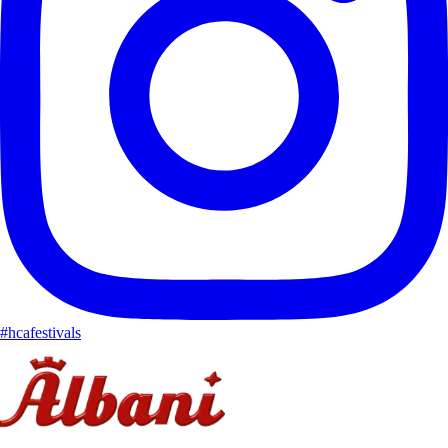
#hcafestivals