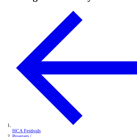
HCA Festivals
Program
/