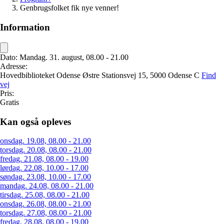
Genbrugsfolket fik nye venner!
Information
Dato:
Mandag. 31. august, 08.00 - 21.00
Adresse:
Hovedbiblioteket Odense
Østre Stationsvej 15,
5000 Odense C
Find
vej
Pris:
Gratis
Kan også opleves
onsdag. 19.08, 08.00 - 21.00
torsdag. 20.08, 08.00 - 21.00
fredag. 21.08, 08.00 - 19.00
lørdag. 22.08, 10.00 - 17.00
søndag. 23.08, 10.00 - 17.00
mandag. 24.08, 08.00 - 21.00
tirsdag. 25.08, 08.00 - 21.00
onsdag. 26.08, 08.00 - 21.00
torsdag. 27.08, 08.00 - 21.00
fredag. 28.08, 08.00 - 19.00