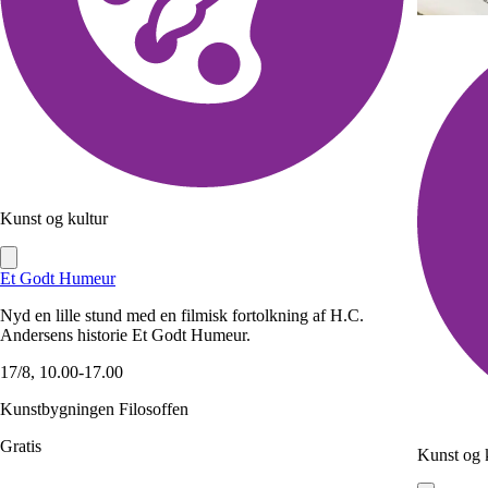
Kunst og kultur
Et Godt Humeur
Nyd en lille stund med en filmisk fortolkning af H.C.
Andersens historie Et Godt Humeur.
17/8, 10.00-17.00
Kunstbygningen Filosoffen
Gratis
Kunst og 