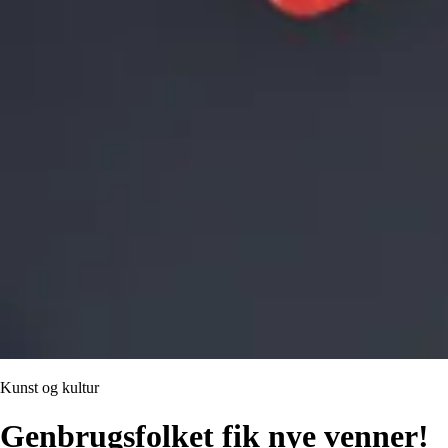
Kunst og kultur
Genbrugsfolket fik nye venner!