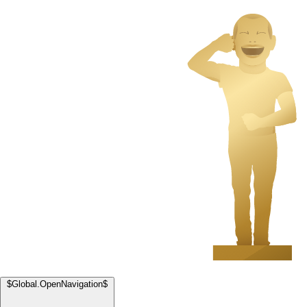
$Global.OpenNavigation$