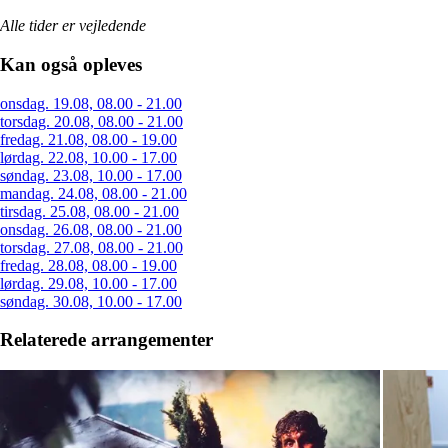
Alle tider er vejledende
Kan også opleves
onsdag. 19.08, 08.00 - 21.00
torsdag. 20.08, 08.00 - 21.00
fredag. 21.08, 08.00 - 19.00
lørdag. 22.08, 10.00 - 17.00
søndag. 23.08, 10.00 - 17.00
mandag. 24.08, 08.00 - 21.00
tirsdag. 25.08, 08.00 - 21.00
onsdag. 26.08, 08.00 - 21.00
torsdag. 27.08, 08.00 - 21.00
fredag. 28.08, 08.00 - 19.00
lørdag. 29.08, 10.00 - 17.00
søndag. 30.08, 10.00 - 17.00
Relaterede arrangementer