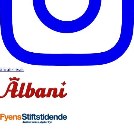
#hcafestivals