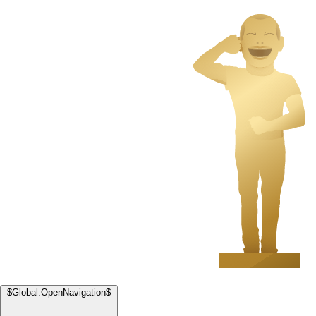
$Global.OpenNavigation$