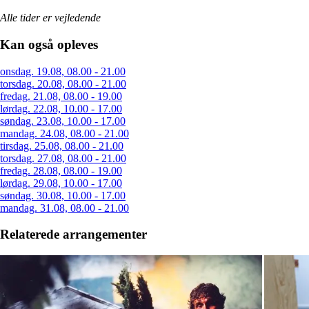
Alle tider er vejledende
Kan også opleves
onsdag. 19.08, 08.00 - 21.00
torsdag. 20.08, 08.00 - 21.00
fredag. 21.08, 08.00 - 19.00
lørdag. 22.08, 10.00 - 17.00
søndag. 23.08, 10.00 - 17.00
mandag. 24.08, 08.00 - 21.00
tirsdag. 25.08, 08.00 - 21.00
torsdag. 27.08, 08.00 - 21.00
fredag. 28.08, 08.00 - 19.00
lørdag. 29.08, 10.00 - 17.00
søndag. 30.08, 10.00 - 17.00
mandag. 31.08, 08.00 - 21.00
Relaterede arrangementer