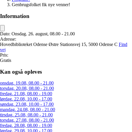
Genbrugsfolket fik nye venner!
Information
Dato:
Onsdag. 26. august, 08.00 - 21.00
Adresse:
Hovedbiblioteket Odense
Østre Stationsvej 15,
5000 Odense C
Find
vej
Pris:
Gratis
Kan også opleves
onsdag. 19.08, 08.00 - 21.00
torsdag. 20.08, 08.00 - 21.00
fredag. 21.08, 08.00 - 19.00
lørdag. 22.08, 10.00 - 17.00
søndag. 23.08, 10.00 - 17.00
mandag. 24.08, 08.00 - 21.00
tirsdag. 25.08, 08.00 - 21.00
torsdag. 27.08, 08.00 - 21.00
fredag. 28.08, 08.00 - 19.00
lørdag. 29.08, 10.00 - 17.00