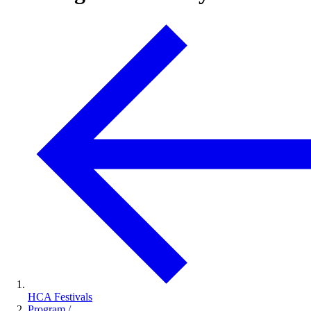
HCA Festivals
Program
/