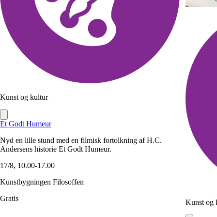
Kunst og kultur
Et Godt Humeur
Nyd en lille stund med en filmisk fortolkning af H.C.
Andersens historie Et Godt Humeur.
17/8, 10.00-17.00
Kunstbygningen Filosoffen
Gratis
Kunst og 