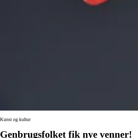
Kunst og kultur
Genbrugsfolket fik nye venner!