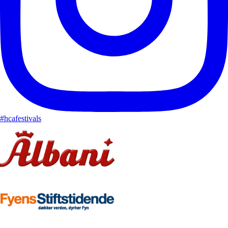
#hcafestivals