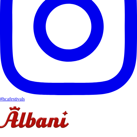
#hcafestivals