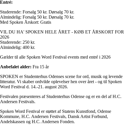
Entré:
Studerende: Forsalg 50 kr. Dørsalg 70 kr.
Almindelig: Forsalg 50 kr. Dørsalg 70 kr.
Med Spoken Årskort: Gratis
VIL DU HA' SPOKEN HELE ÅRET - KØB ET ÅRSKORT FOR
2026
Studerende: 250 kr.
Almindelig: 400 kr.
Gælder til alle Spoken Word Festival events med entré i 2026
Anbefalet alder:
Fra 15 år
SPOKEN er Studenterhus Odenses scene for ord, musik og levende
litteratur. Vi skaber ordvilde oplevelser hen over året - og til Spoken
Word Festival d. 14.-21. august 2026.
Festivalen præsenteres af Studenterhus Odense og er en del af H.C.
Andersen Festivals.
Spoken Word Festival er støttet af Statens Kunstfond, Odense
Kommune, H.C. Andersen Festivals, Dansk Artist Forbund,
Andelskassen og H.C. Andersen Fonden.