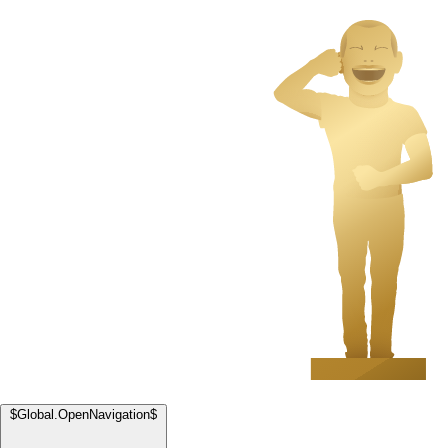
$Global.OpenNavigation$