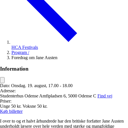
HCA Festivals
Program
/
Foredrag om Jane Austen
Information
Dato:
Onsdag. 19. august, 17.00 - 18.00
Adresse:
Studenterhus Odense
Amfipladsen 6,
5000 Odense C
Find vej
Priser:
Unge
50 kr.
Voksne
50 kr.
Køb billetter
I over to og et halvt århundrede har den britiske forfatter Jane Austen
underholdt læsere over hele verden med stærke og mangfoldige