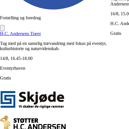
Andersens
16/8, 15.
Fortælling og foredrag
H.C. And
Gratis
H.C. Andersens Træer
Tag med på en sanselig trævandring med fokus på eventyr,
kulturhistorie og naturvidenskab.
14/8, 16.45-18.00
Eventyrhaven
Gratis