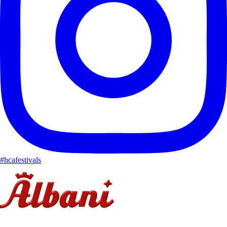
#hcafestivals