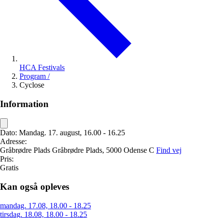
HCA Festivals
Program
/
Cyclose
Information
Dato:
Mandag. 17. august, 16.00 - 16.25
Adresse:
Gråbrødre Plads
Gråbrødre Plads,
5000 Odense C
Find vej
Pris:
Gratis
Kan også opleves
mandag. 17.08, 18.00 - 18.25
tirsdag. 18.08, 18.00 - 18.25