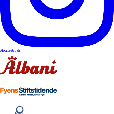
#hcafestivals