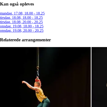
Kan også opleves
mandag. 17.08, 18.00 - 18.25
tirsdag. 18.08, 18.00 - 18.25
tirsdag. 18.08, 20.00 - 20.25
onsdag. 19.08, 18.00 - 18.25
onsdag. 19.08, 20.00 - 20.25
Relaterede arrangementer