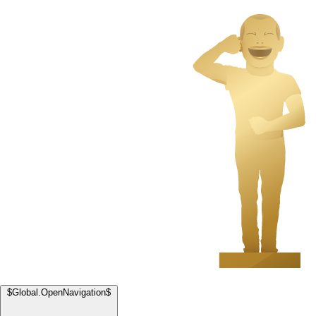
$Global.OpenNavigation$