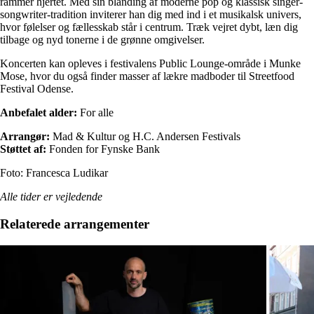
rammer hjertet. Med sin blanding af moderne pop og klassisk singer-
songwriter-tradition inviterer han dig med ind i et musikalsk univers,
hvor følelser og fællesskab står i centrum. Træk vejret dybt, læn dig
tilbage og nyd tonerne i de grønne omgivelser.
Koncerten kan opleves i festivalens Public Lounge-område i Munke
Mose, hvor du også finder masser af lækre madboder til Streetfood
Festival Odense.
Anbefalet alder:
For alle
Arrangør:
Mad & Kultur og H.C. Andersen Festivals
Støttet af:
Fonden for Fynske Bank
Foto: Francesca Ludikar
Alle tider er vejledende
Relaterede arrangementer