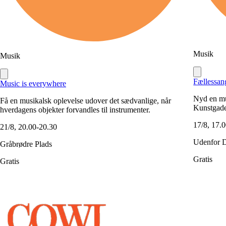
Musik
Musik
Fællessan
Music is everywhere
Nyd en mu
Få en musikalsk oplevelse udover det sædvanlige, når
Kunstgade
hverdagens objekter forvandles til instrumenter.
17/8, 17.
21/8, 20.00-20.30
Udenfor 
Gråbrødre Plads
Gratis
Gratis