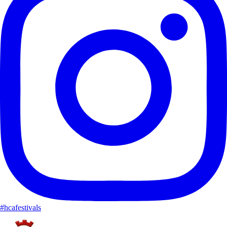
#hcafestivals