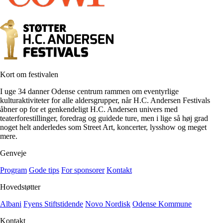
Kort om festivalen
I uge 34 danner Odense centrum rammen om eventyrlige
kulturaktiviteter for alle aldersgrupper, når H.C. Andersen Festivals
åbner op for et genkendeligt H.C. Andersen univers med
teaterforestillinger, foredrag og guidede ture, men i lige så høj grad
noget helt anderledes som Street Art, koncerter, lysshow og meget
mere.
Genveje
Program
Gode tips
For sponsorer
Kontakt
Hovedstøtter
Albani
Fyens Stiftstidende
Novo Nordisk
Odense Kommune
Kontakt