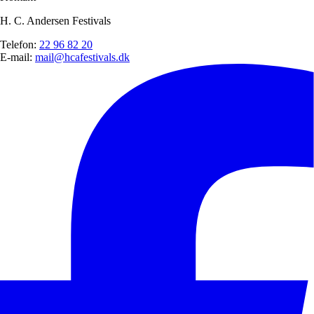
H. C. Andersen Festivals
Telefon:
22 96 82 20
E-mail:
mail@hcafestivals.dk