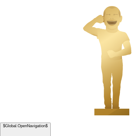
$Global.OpenNavigation$