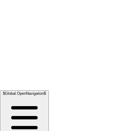
$Global.OpenNavigation$