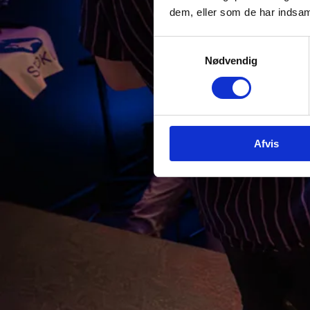
dem, eller som de har indsaml
Samtykkevalg
Nødvendig
Afvis