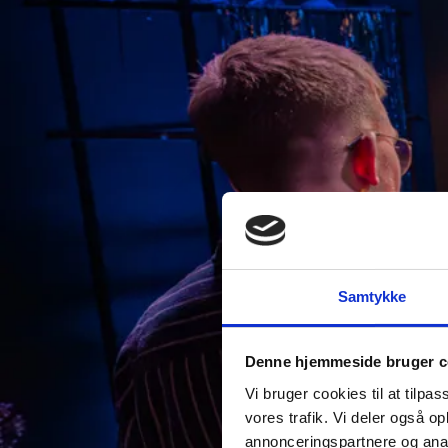
Samtykke
Denne hjemmeside bruger c
Vi bruger cookies til at tilpas
vores trafik. Vi deler også 
annonceringspartnere og anal