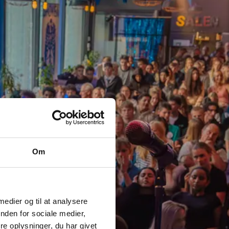
Om
 medier og til at analysere
nden for sociale medier,
e oplysninger, du har givet