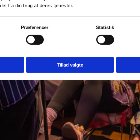
et fra din brug af deres tjenester.
Præferencer
Statistik
Tillad valgte