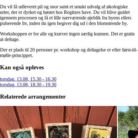
Du vil få udleveret pil og snor samt et smukt udvalg af økologiske
urter, der er dyrket og høstet hos Regitzes have. Du vil blive guidet
igennem processen og få et lille nærværende øjeblik fra byens ellers
pulserende liv, inden du igen begiver dig ud i den blomstrende by.
Workshoppen er for alle og kræver ingen særlig kunnen. Det er gratis
at deltage.
Der er plads til 20 personer pr. workshop og deltagelse er efter først-til-
mølle-princippet.
Kan også opleves
torsdag. 13.08, 15.30 - 16.30
torsdag. 13.08, 18.30 - 19.30
Relaterede arrangementer