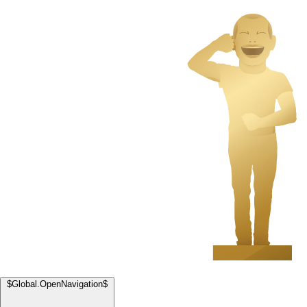
$Global.OpenNavigation$