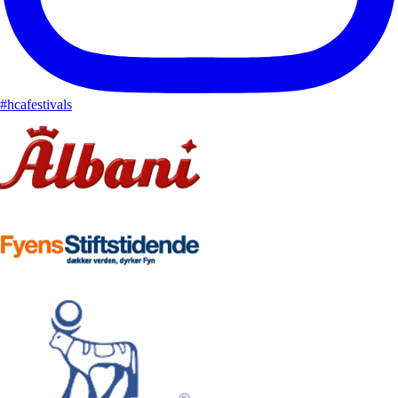
#hcafestivals