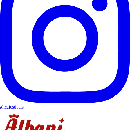
#hcafestivals