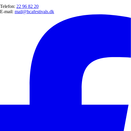
Telefon:
22 96 82 20
E-mail:
mail@hcafestivals.dk