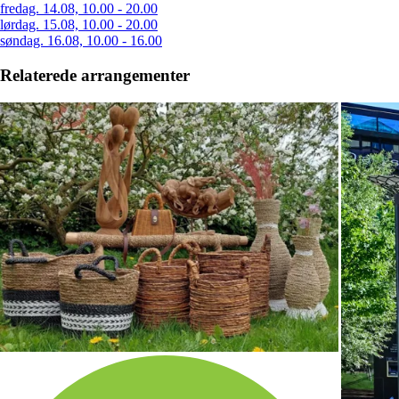
fredag. 14.08, 10.00 - 20.00
lørdag. 15.08, 10.00 - 20.00
søndag. 16.08, 10.00 - 16.00
Relaterede arrangementer