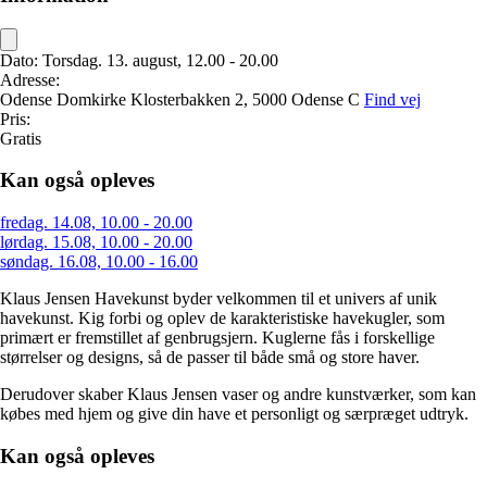
Dato:
Torsdag. 13. august, 12.00 - 20.00
Adresse:
Odense Domkirke
Klosterbakken 2,
5000 Odense C
Find vej
Pris:
Gratis
Kan også opleves
fredag. 14.08, 10.00 - 20.00
lørdag. 15.08, 10.00 - 20.00
søndag. 16.08, 10.00 - 16.00
Klaus Jensen Havekunst byder velkommen til et univers af unik
havekunst. Kig forbi og oplev de karakteristiske havekugler, som
primært er fremstillet af genbrugsjern. Kuglerne fås i forskellige
størrelser og designs, så de passer til både små og store haver.
Derudover skaber Klaus Jensen vaser og andre kunstværker, som kan
købes med hjem og give din have et personligt og særpræget udtryk.
Kan også opleves