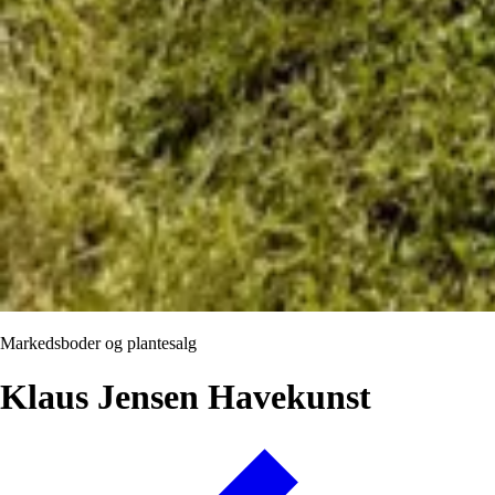
Markedsboder og plantesalg
Klaus Jensen Havekunst