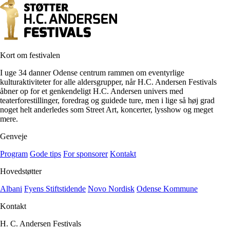
Kort om festivalen
I uge 34 danner Odense centrum rammen om eventyrlige
kulturaktiviteter for alle aldersgrupper, når H.C. Andersen Festivals
åbner op for et genkendeligt H.C. Andersen univers med
teaterforestillinger, foredrag og guidede ture, men i lige så høj grad
noget helt anderledes som Street Art, koncerter, lysshow og meget
mere.
Genveje
Program
Gode tips
For sponsorer
Kontakt
Hovedstøtter
Albani
Fyens Stiftstidende
Novo Nordisk
Odense Kommune
Kontakt
H. C. Andersen Festivals