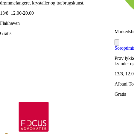
drømmefangere, krystaller og træbrugskunst.
13/8, 12.00-20.00
Flakhaven
Markedsbo
Gratis
Soroptimi
Prøv lykke
kvinder o
13/8, 12.
Albani To
Gratis