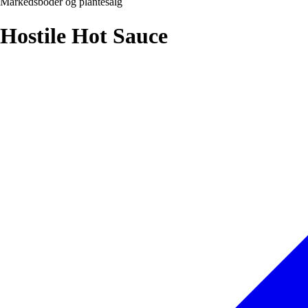
Markedsboder og plantesalg
Hostile Hot Sauce