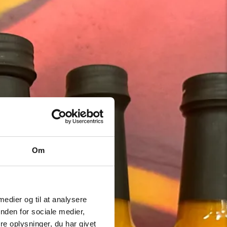
Om
 medier og til at analysere
nden for sociale medier,
e oplysninger, du har givet