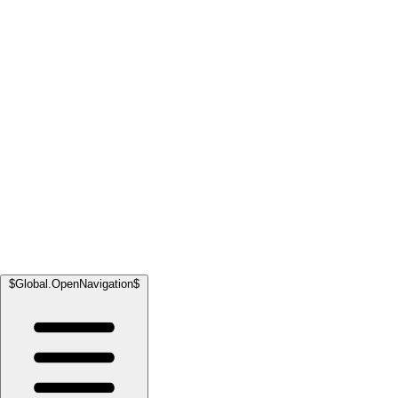
$Global.OpenNavigation$