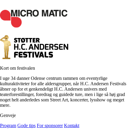
Kort om festivalen
I uge 34 danner Odense centrum rammen om eventyrlige
kulturaktiviteter for alle aldersgrupper, når H.C. Andersen Festivals
åbner op for et genkendeligt H.C. Andersen univers med
teaterforestillinger, foredrag og guidede ture, men i lige så høj grad
noget helt anderledes som Street Art, koncerter, lysshow og meget
mere.
Genveje
Program
Gode tips
For sponsorer
Kontakt