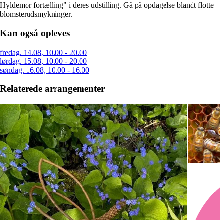
Hyldemor fortælling" i deres udstilling. Gå på opdagelse blandt flotte
blomsterudsmykninger.
Kan også opleves
fredag. 14.08, 10.00 - 20.00
lørdag. 15.08, 10.00 - 20.00
søndag. 16.08, 10.00 - 16.00
Relaterede arrangementer