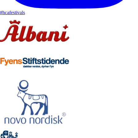
#hcafestivals