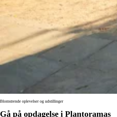
Blomstrende oplevelser og udstillinger
Gå på opdagelse i Plantoramas