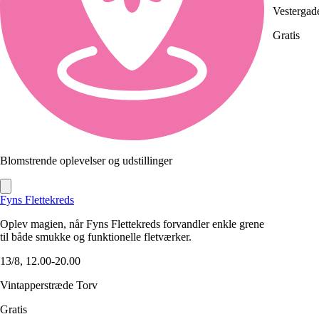
Vestergad
Gratis
Blomstrende oplevelser og udstillinger
Fyns Flettekreds
Oplev magien, når Fyns Flettekreds forvandler enkle grene
til både smukke og funktionelle fletværker.
13/8, 12.00-20.00
Vintapperstræde Torv
Gratis