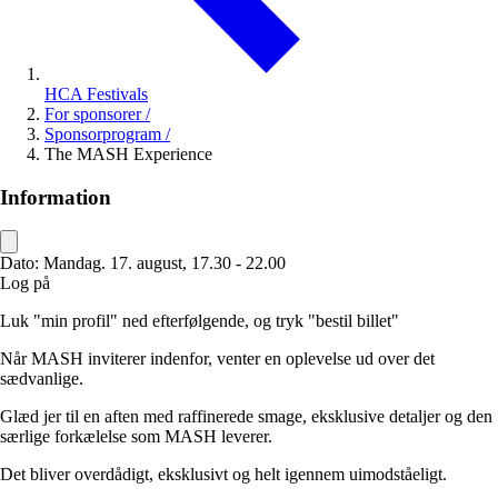
HCA Festivals
For sponsorer
/
Sponsorprogram
/
The MASH Experience
Information
Dato:
Mandag. 17. august, 17.30 - 22.00
Log på
Luk "min profil" ned efterfølgende, og tryk "bestil billet"
Når MASH inviterer indenfor, venter en oplevelse ud over det
sædvanlige.
Glæd jer til en aften med raffinerede smage, eksklusive detaljer og den
særlige forkælelse som MASH leverer.
Det bliver overdådigt, eksklusivt og helt igennem uimodståeligt.