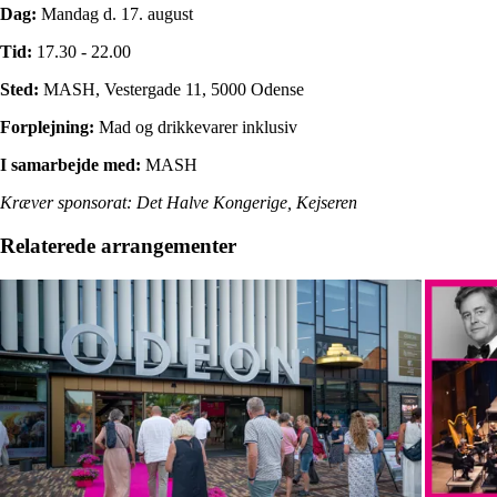
Dag:
Mandag d. 17. august
Tid:
17.30 - 22.00
Sted:
MASH, Vestergade 11, 5000 Odense
Forplejning:
Mad og drikkevarer inklusiv
I samarbejde med:
MASH
Kræver sponsorat: Det Halve Kongerige, Kejseren
Relaterede arrangementer