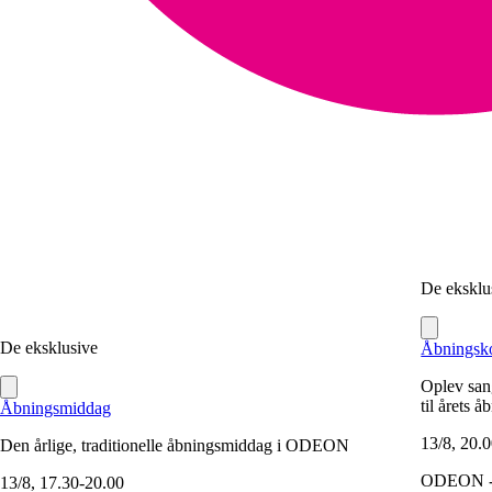
De eksklu
De eksklusive
Åbningsko
Oplev sa
til årets 
Åbningsmiddag
13/8, 20.
Den årlige, traditionelle åbningsmiddag i ODEON
ODEON - 
13/8, 17.30-20.00