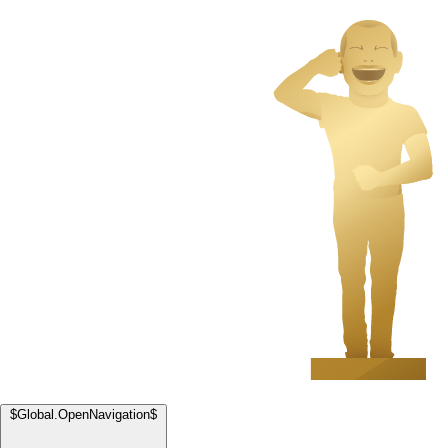
$Global.OpenNavigation$