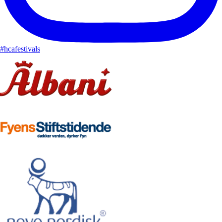
#hcafestivals