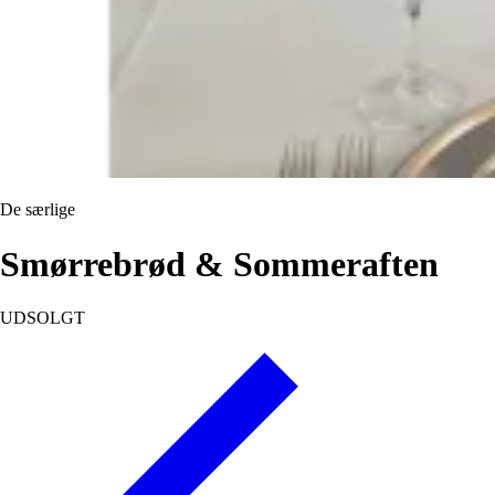
De særlige
Smørrebrød & Sommeraften
UDSOLGT