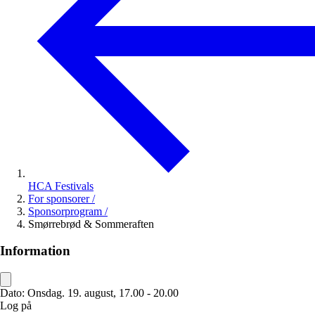
HCA Festivals
For sponsorer
/
Sponsorprogram
/
Smørrebrød & Sommeraften
Information
Dato:
Onsdag. 19. august, 17.00 - 20.00
Log på