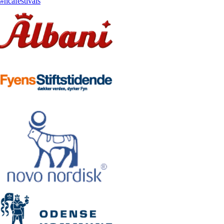
#hcafestivals