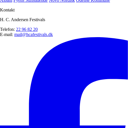
Albani
Fyens Stiftstidende
Novo Nordisk
Odense Kommune
Kontakt
H. C. Andersen Festivals
Telefon:
22 96 82 20
E-mail:
mail@hcafestivals.dk