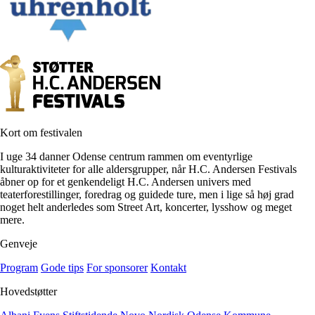
Kort om festivalen
I uge 34 danner Odense centrum rammen om eventyrlige
kulturaktiviteter for alle aldersgrupper, når H.C. Andersen Festivals
åbner op for et genkendeligt H.C. Andersen univers med
teaterforestillinger, foredrag og guidede ture, men i lige så høj grad
noget helt anderledes som Street Art, koncerter, lysshow og meget
mere.
Genveje
Program
Gode tips
For sponsorer
Kontakt
Hovedstøtter