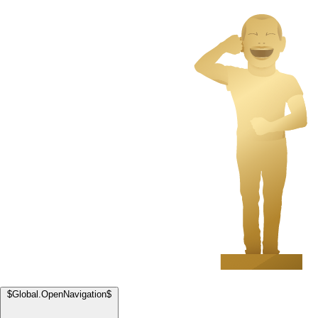
$Global.OpenNavigation$