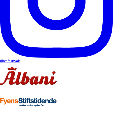
#hcafestivals