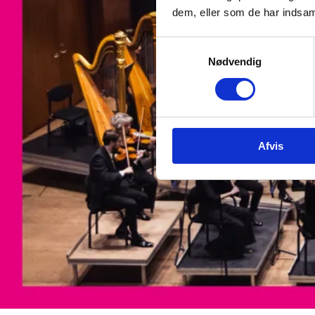
dem, eller som de har indsaml
Samtykkevalg
Nødvendig
Afvis