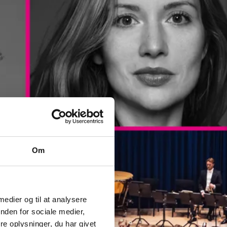
Om
 medier og til at analysere
nden for sociale medier,
e oplysninger, du har givet