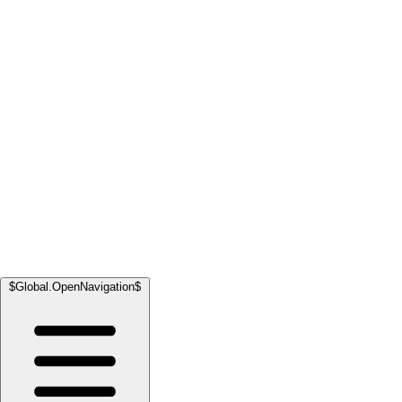
$Global.OpenNavigation$