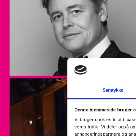
Samtykke
Denne hjemmeside bruger c
Vi bruger cookies til at tilpas
vores trafik. Vi deler også 
annonceringspartnere og anal